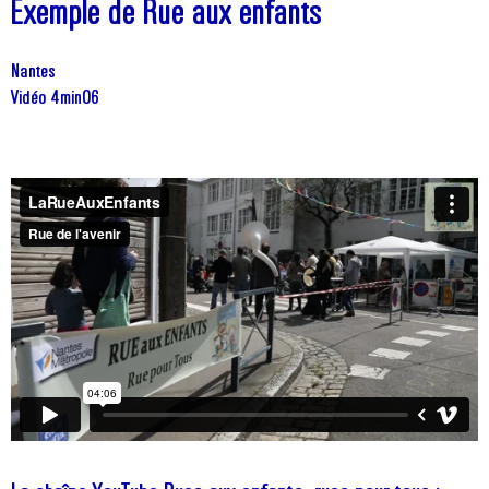
Exemple de Rue aux enfants
Nantes
Vidéo 4min06