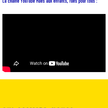
La chaîne YouTube Rues aux enfants, rues pour tous :