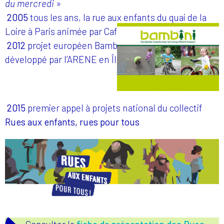
du mercredi
»
2005
tous les ans, la rue aux enfants du quai de la
Loire à Paris animée par Cafézoïde
2012
projet européen Bambini «Rues pour enfants »
développé par l’ARENE en Île-de-France
2015
premier appel à projets national du collectif
Rues aux enfants, rues pour tous