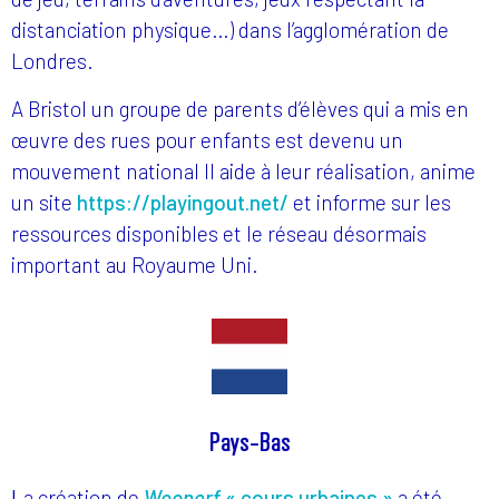
distanciation physique…) dans l’agglomération de
Londres.
A Bristol un groupe de parents d’élèves qui a mis en
œuvre des rues pour enfants est devenu un
mouvement national Il aide à leur réalisation, anime
un site
https://playingout.net/
et informe sur les
ressources disponibles et le réseau désormais
important au Royaume Uni.
Pays-Bas
L
a création de
Woonerf
« cours urbaines »
a été