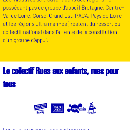
possédant pas de groupe d’appui ( Bretagne, Centre-
Val de Loire, Corse, Grand Est, PACA, Pays de Loire
et les régions ultra marines ) restent du ressort du
collectif national dans l’attente de la constitution
d’un groupe d’appui.
Le collectif Rues aux enfants, rues pour
tous
Les quatre associations partenaires :