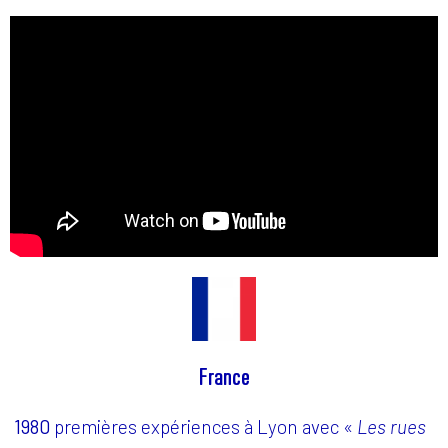
France
1980
premières expériences à Lyon avec «
Les rues