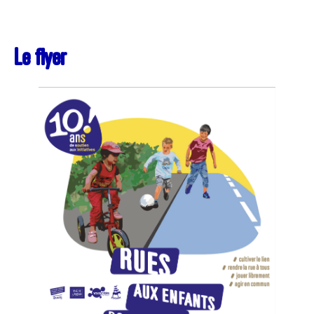
Le flyer